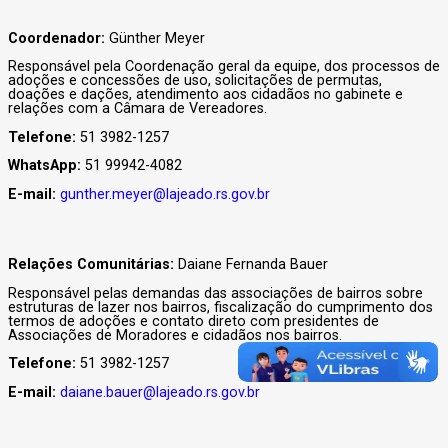
Coordenador:
Günther Meyer
Responsável pela Coordenação geral da equipe, dos processos de
adoções e concessões de uso, solicitações de permutas,
doações e dações, atendimento aos cidadãos no gabinete e
relações com a Câmara de Vereadores.
Telefone:
51 3982-1257
WhatsApp:
51
99942-4082
E-mail:
gunther.meyer@lajeado.rs.gov.br
Relações Comunitárias:
Daiane Fernanda Bauer
Responsável pelas demandas das associações de bairros sobre
estruturas de lazer nos bairros, fiscalização do cumprimento dos
termos de adoções e contato direto com presidentes de
Associações de Moradores e cidadãos nos bairros.
Telefone:
51 3982-1257
E-mail:
daiane.bauer@lajeado.rs.gov.br