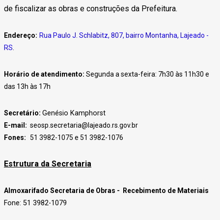
de fiscalizar as obras e construções da Prefeitura.
Endereço:
Rua Paulo J. Schlabitz, 807, bairro Montanha, Lajeado -
RS
.
Horário de atendimento:
Segunda a sexta-feira: 7h30 às 11h30 e
das 13h às 17h
Secretário:
Genésio Kamphorst
E-mail:
seosp.secretaria@lajeado.rs.gov.br
Fones:
51 3982-1075 e 51 3982-1076
Estrutura da Secretaria
Almoxarifado Secretaria de Obras - Recebimento de Materiais
Fone: 51 3982-1079