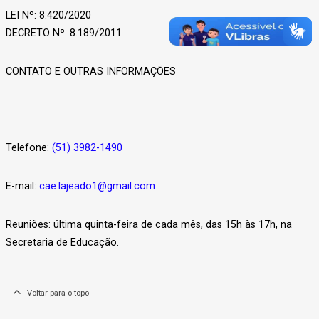
LEI Nº: 8.420/2020
DECRETO Nº: 8.189/2011
CONTATO E OUTRAS INFORMAÇÕES
Telefone:
(51) 3982-1490
E-mail:
cae.lajeado1@gmail.com
Reuniões: última quinta-feira de cada mês, das 15h às 17h, na
Secretaria de Educação.
Voltar para o topo