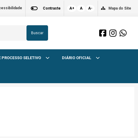
essibilidade
Contraste
A+
A
A-
Mapa do Site
Buscar
 PROCESSO SELETIVO
DIÁRIO OFICIAL