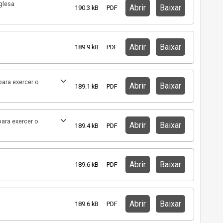
glesa
Abrir
Baixar
190.3 kB
PDF
Abrir
Baixar
189.9 kB
PDF
ara exercer o
Abrir
Baixar
189.1 kB
PDF
ara exercer o
Abrir
Baixar
189.4 kB
PDF
Abrir
Baixar
189.6 kB
PDF
Abrir
Baixar
189.6 kB
PDF