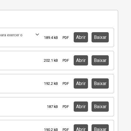
ara exercer o
Abrir
Baixar
189.4 kB
PDF
Abrir
Baixar
202.1 kB
PDF
Abrir
Baixar
192.2 kB
PDF
Abrir
Baixar
187 kB
PDF
Abrir
Baixar
190.2 kB
PDF