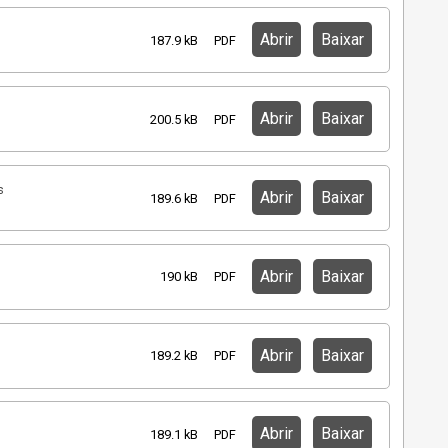
Abrir
Baixar
187.9 kB
PDF
Abrir
Baixar
200.5 kB
PDF
s
Abrir
Baixar
189.6 kB
PDF
Abrir
Baixar
190 kB
PDF
Abrir
Baixar
189.2 kB
PDF
Abrir
Baixar
189.1 kB
PDF