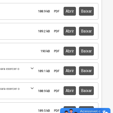
Abrir
Baixar
188.9 kB
PDF
Abrir
Baixar
189.2 kB
PDF
Abrir
Baixar
190 kB
PDF
ara exercer o
Abrir
Baixar
189.1 kB
PDF
ara exercer o
Abrir
Baixar
188.9 kB
PDF
Abrir
Baixar
189.5 kB
PDF