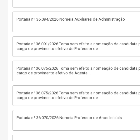
Portaria nº 36.094/2026 Nomeia Auxiliares de Administração
Portaria n° 36.091/2026 Torna sem efeito a nomeação de candidata p
cargo de provimento efetivo de Professor de
...
Portaria n° 36.076/2026 Torna sem efeito a nomeação de candidata p
cargo de provimento efetivo de Agente
...
Portaria n° 36.075/2026 Torna sem efeito a nomeação de candidata p
cargo de provimento efetivo de Professor de
...
Portaria nº 36.070/2026 Nomeia Professor de Anos Iniciais