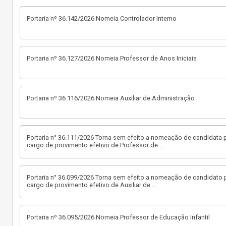
Portaria nº 36.142/2026 Nomeia Controlador Interno
Portaria nº 36.127/2026 Nomeia Professor de Anos Iniciais
Portaria nº 36.116/2026 Nomeia Auxiliar de Administração
Portaria n° 36.111/2026 Torna sem efeito a nomeação de candidata p
cargo de provimento efetivo de Professor de
...
Portaria n° 36.099/2026 Torna sem efeito a nomeação de candidato p
cargo de provimento efetivo de Auxiliar de
...
Portaria nº 36.095/2026 Nomeia Professor de Educação Infantil