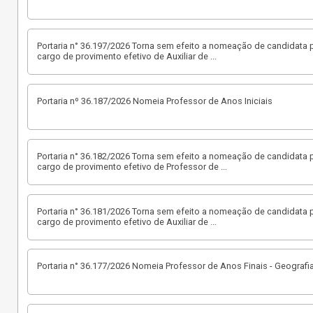
Portaria n° 36.197/2026 Torna sem efeito a nomeação de candidata p
cargo de provimento efetivo de Auxiliar de
...
Portaria nº 36.187/2026 Nomeia Professor de Anos Iniciais
Portaria n° 36.182/2026 Torna sem efeito a nomeação de candidata p
cargo de provimento efetivo de Professor de
...
Portaria n° 36.181/2026 Torna sem efeito a nomeação de candidata p
cargo de provimento efetivo de Auxiliar de
...
Portaria n° 36.177/2026 Nomeia Professor de Anos Finais - Geografi