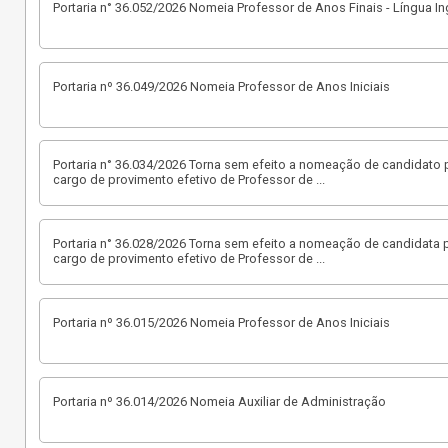
Portaria n° 36.052/2026 Nomeia Professor de Anos Finais - Língua In
Portaria nº 36.049/2026 Nomeia Professor de Anos Iniciais
Portaria n° 36.034/2026 Torna sem efeito a nomeação de candidato p
cargo de provimento efetivo de Professor de
...
Portaria n° 36.028/2026 Torna sem efeito a nomeação de candidata p
cargo de provimento efetivo de Professor de
...
Portaria nº 36.015/2026 Nomeia Professor de Anos Iniciais
Portaria nº 36.014/2026 Nomeia Auxiliar de Administração