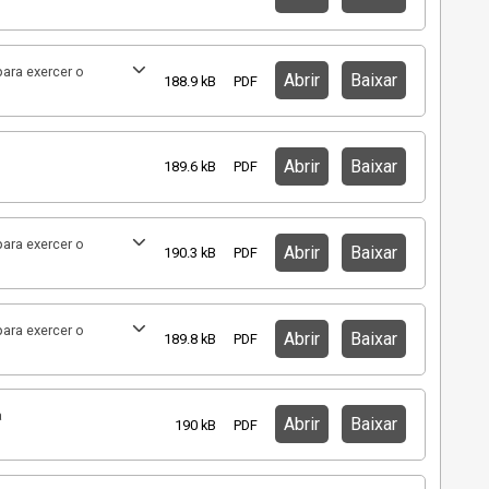
ara exercer o
Abrir
Baixar
188.9 kB
PDF
Abrir
Baixar
189.6 kB
PDF
ara exercer o
Abrir
Baixar
190.3 kB
PDF
ara exercer o
Abrir
Baixar
189.8 kB
PDF
a
Abrir
Baixar
190 kB
PDF