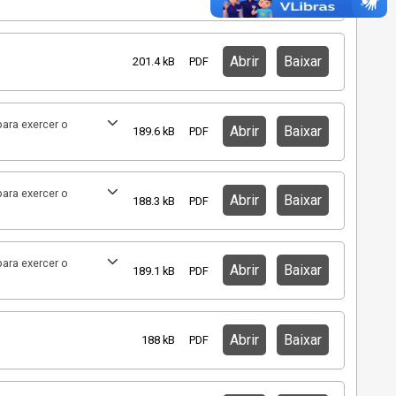
Abrir
Baixar
201.4 kB
PDF
ara exercer o
Abrir
Baixar
189.6 kB
PDF
ara exercer o
Abrir
Baixar
188.3 kB
PDF
ara exercer o
Abrir
Baixar
189.1 kB
PDF
Abrir
Baixar
188 kB
PDF