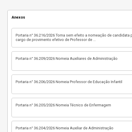
Anexos
Portaria n° 36.216/2026 Torna sem efeito a nomeação de candidata p
cargo de provimento efetivo de Professor de
...
Portaria n° 36.209/2026 Nomeia Auxiliares de Administração
Portaria n° 36.206/2026 Nomeia Professor de Educação Infantil
Portaria n° 36.205/2026 Nomeia Técnico de Enfermagem
Portaria n° 36.204/2026 Nomeia Auxiliar de Administração