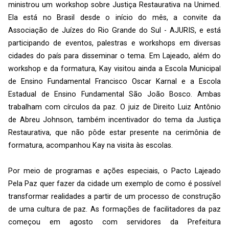
ministrou um workshop sobre Justiça Restaurativa na Unimed.
Ela está no Brasil desde o início do mês, a convite da
Associação de Juízes do Rio Grande do Sul - AJURIS, e está
participando de eventos, palestras e workshops em diversas
cidades do país para disseminar o tema. Em Lajeado, além do
workshop e da formatura, Kay visitou ainda a Escola Municipal
de Ensino Fundamental Francisco Oscar Karnal e a Escola
Estadual de Ensino Fundamental São João Bosco. Ambas
trabalham com círculos da paz. O juiz de Direito Luiz Antônio
de Abreu Johnson, também incentivador do tema da Justiça
Restaurativa, que não pôde estar presente na cerimônia de
formatura, acompanhou Kay na visita às escolas.
Por meio de programas e ações especiais, o Pacto Lajeado
Pela Paz quer fazer da cidade um exemplo de como é possível
transformar realidades a partir de um processo de construção
de uma cultura de paz. As formações de facilitadores da paz
começou em agosto com servidores da Prefeitura