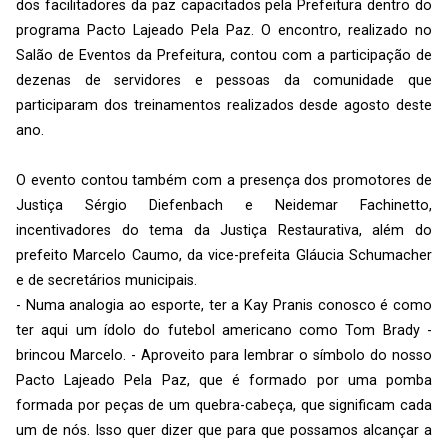
dos facilitadores da paz capacitados pela Prefeitura dentro do
programa Pacto Lajeado Pela Paz. O encontro, realizado no
Salão de Eventos da Prefeitura, contou com a participação de
dezenas de servidores e pessoas da comunidade que
participaram dos treinamentos realizados desde agosto deste
ano.
O evento contou também com a presença dos promotores de
Justiça Sérgio Diefenbach e Neidemar Fachinetto,
incentivadores do tema da Justiça Restaurativa, além do
prefeito Marcelo Caumo, da vice-prefeita Gláucia Schumacher
e de secretários municipais.
- Numa analogia ao esporte, ter a Kay Pranis conosco é como
ter aqui um ídolo do futebol americano como Tom Brady -
brincou Marcelo. - Aproveito para lembrar o símbolo do nosso
Pacto Lajeado Pela Paz, que é formado por uma pomba
formada por peças de um quebra-cabeça, que significam cada
um de nós. Isso quer dizer que para que possamos alcançar a