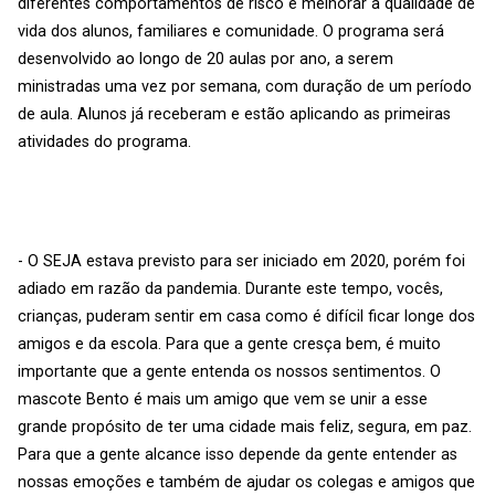
diferentes comportamentos de risco e melhorar a qualidade de
vida dos alunos, familiares e comunidade. O programa será
desenvolvido ao longo de 20 aulas por ano, a serem
ministradas uma vez por semana, com duração de um período
de aula. Alunos já receberam e estão aplicando as primeiras
atividades do programa.
- O SEJA estava previsto para ser iniciado em 2020, porém foi
adiado em razão da pandemia. Durante este tempo, vocês,
crianças, puderam sentir em casa como é difícil ficar longe dos
amigos e da escola. Para que a gente cresça bem, é muito
importante que a gente entenda os nossos sentimentos. O
mascote Bento é mais um amigo que vem se unir a esse
grande propósito de ter uma cidade mais feliz, segura, em paz.
Para que a gente alcance isso depende da gente entender as
nossas emoções e também de ajudar os colegas e amigos que