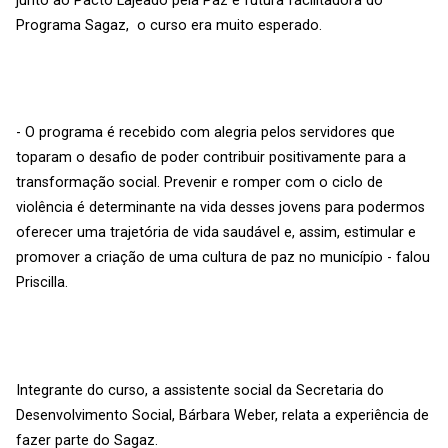
junto ao Pacto Lajeado pela Paz e futura facilitadora do
Programa Sagaz, o curso era muito esperado.
- O programa é recebido com alegria pelos servidores que
toparam o desafio de poder contribuir positivamente para a
transformação social. Prevenir e romper com o ciclo de
violência é determinante na vida desses jovens para podermos
oferecer uma trajetória de vida saudável e, assim, estimular e
promover a criação de uma cultura de paz no município - falou
Priscilla.
Integrante do curso, a assistente social da Secretaria do
Desenvolvimento Social, Bárbara Weber, relata a experiência de
fazer parte do Sagaz.