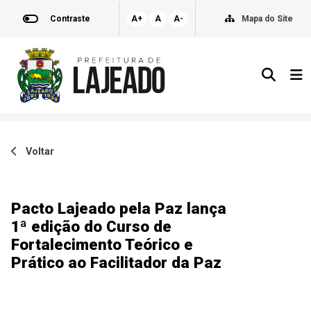
Contraste
A+
A
A-
Mapa do Site
Voltar
Pacto Lajeado pela Paz lança
1ª edição do Curso de
Fortalecimento Teórico e
Prático ao Facilitador da Paz