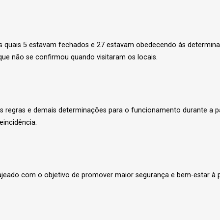
 dos quais 5 estavam fechados e 27 estavam obedecendo às determin
que não se confirmou quando visitaram os locais.
 regras e demais determinações para o funcionamento durante a pan
incidência.
eado com o objetivo de promover maior segurança e bem-estar à po