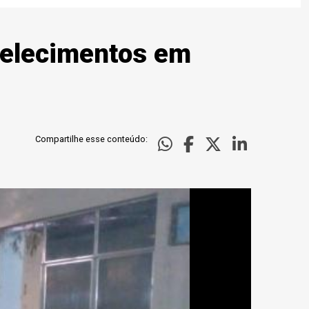
belecimentos em
Compartilhe esse conteúdo: