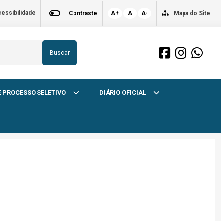
essibilidade
Contraste
A+
A
A-
Mapa do Site
Buscar
 PROCESSO SELETIVO
DIÁRIO OFICIAL