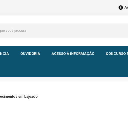
Ac
NCIA
OUVIDORIA
ACESSO À INFORMAÇÃO
CONCURSO E
elecimentos em Lajeado