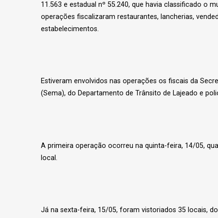
11.563 e estadual nº 55.240, que havia classificado o
operações fiscalizaram restaurantes, lancherias, vende
estabelecimentos.
Estiveram envolvidos nas operações os fiscais da Secre
(Sema), do Departamento de Trânsito de Lajeado e poli
A primeira operação ocorreu na quinta-feira, 14/05, qu
local.
Já na sexta-feira, 15/05, foram vistoriados 35 locais,