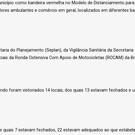
 município como bandeira vermelha no Modelo de Distanciamento para
dores ambulantes e comércio em geral, localizados em diferentes bai
taria do Planejamento (Seplan), da Vigilância Sanitária da Secretari
ciais da Ronda Ostensiva Com Apoio de Motocicletas (ROCAM) da Brig
ando foram vistoriados 14 locais, dos quais 13 estavam fechados e um
 dos quais 7 estavam fechados, 22 estavam adequados ao que estabele