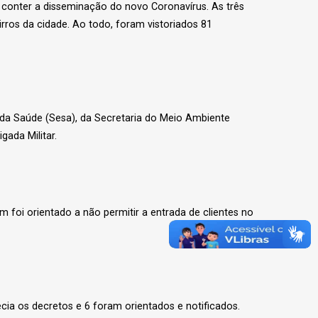
 conter a disseminação do novo Coronavírus. As três
rros da cidade. Ao todo, foram vistoriados 81
a da Saúde (Sesa), da Secretaria do Meio Ambiente
ada Militar.
 foi orientado a não permitir a entrada de clientes no
cia os decretos e 6 foram orientados e notificados.