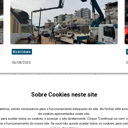
Mobilidade
06/08/2026
0
Prefeitura de Lajeado inicia construção de
superparada de ônibus na Av. Senador Alberto
Pasqualini
Sobre Cookies neste site
gatórios, sendo necessários para o funcionamento adequado do site. Ao fechar este avi
Carregar Mais Notícias
de cookies apresentadas neste site.
para aceitar todos os cookies, e acessar o site diretamente. Clique "Continuar só com co
a o funcionamento do nosso site. Se você não quiser aceitar todos os cookies, para con