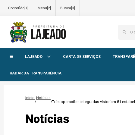
Conteúdo[1]
Menu[2]
Busca[3]
Início do menu
LAJEADO
CARTA DE SERVIÇOS
TRANSPARÊ
RADAR DA TRANSPARÊNCIA
Início
Notícias
/
/
Três operações integradas vistoriam 81 estab
Notícias