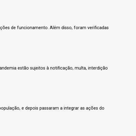
ações de funcionamento. Além disso, foram verificadas
demia estão sujeitos à notificação, multa, interdição
pulação, e depois passaram a integrar as ações do