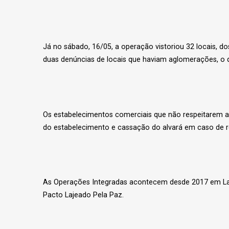
Já no sábado, 16/05, a operação vistoriou 32 locais,
duas denúncias de locais que haviam aglomerações, o 
Os estabelecimentos comerciais que não respeitarem as
do estabelecimento e cassação do alvará em caso de re
As Operações Integradas acontecem desde 2017 em Laj
Pacto Lajeado Pela Paz.