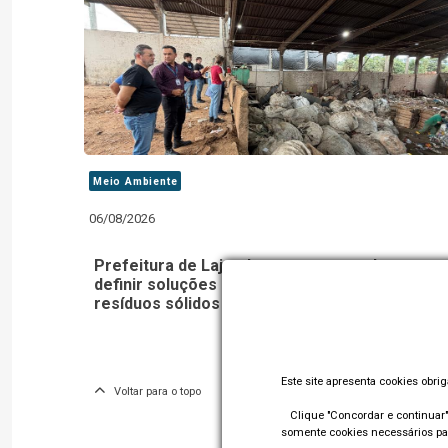
Meio Ambiente
06/08/2026
Prefeitura de Lajeado contrata estudo para
definir soluções para destinação final dos
resíduos sólidos
Este site apresenta cookies obri
Voltar para o topo
Clique "Concordar e continuar" 
somente cookies necessários par