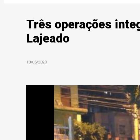
Três operações inte
Lajeado
18/05/2020