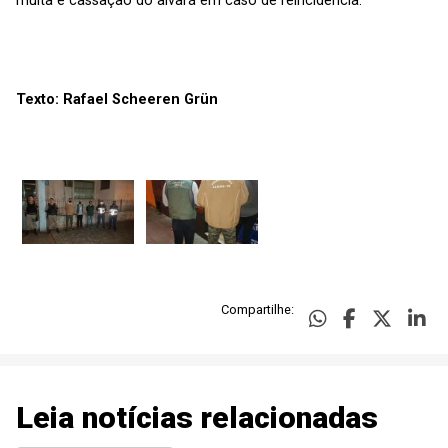
multa e cassação do alvará em caso de reincidência.
Texto: Rafael Scheeren Grün
Compartilhe:
Leia notícias relacionadas