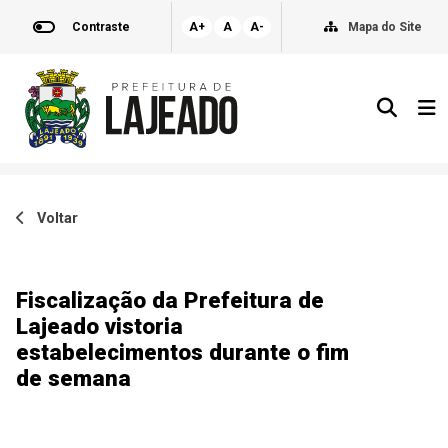
Contraste
A+
A
A-
Mapa do Site
Voltar
Fiscalização da Prefeitura de
Lajeado vistoria
estabelecimentos durante o fim
de semana