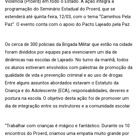
Violência (Proerd) em todo o Estado. A ação integra a
programação do Seminário Estadual do Proerd, que se
estenderá até quinta-feira, 12/03, com o tema “Caminhos Pela
Paz”. O evento conta com o apoio do Pacto Lajeado pela Paz.
Os cerca de 300 policiais da Brigada Militar que estão na cidade
foram divididos por equipes para vivenciarem um dia de
dinâmicas nas escolas de Lajeado. No turno da manhã, todos
os alunos estiveram envolvidos com palestras de promoção da
qualidade de vida e prevenção criminal e ao uso de drogas.
Entre alguns assuntos abordados estavam o Estatuto da
Criança e do Adolescente (ECA), responsabilidades, deveres e
postura na escola. O objetivo desta ação foi de promover um
dia de integração entre os instrutores e a comunidade escolar.
“Trabalhar com crianças é mágico e fantástico. Durante os 10
encontros do Proerd, criamos uma empatia muito grande por