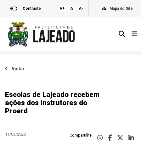
Contraste
A+
A
A-
Mapa do Site
Voltar
Escolas de Lajeado recebem
ações dos instrutores do
Proerd
11/03/2020
Compartilhe: