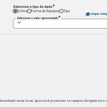
*
Selecione o tipo de dado
Esfera
Forma de Repasse
Tipo
Limpar sele
*
Selecione o valor apresentado
 desenhado neste local, após você preencher os campos obrigatórios e c