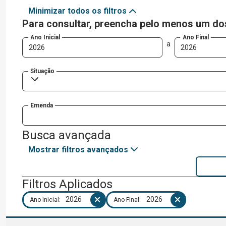
Minimizar todos os filtros
Para consultar, preencha pelo menos um d
Ano Inicial
Ano Final
a
Situação
Emenda
Busca avançada
Mostrar filtros avançados
Filtros Aplicados
2026
2026
Ano Inicial
:
Ano Final
: