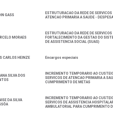
ESTRUTURACAO DA REDE DE SERVICOS
HN GASS
ATENCAO PRIMARIA A SAUDE - DESPES
ESTRUTURACAO DA REDE DE SERVICOS 
RCELO MORAES
FORTALECIMENTO DA GESTAO DO SIST
DE ASSISTENCIA SOCIAL (SUAS)
IS CARLOS HEINZE
Encargos especiais
INCREMENTO TEMPORARIO AO CUSTEI
IANA SILVA DOS
SERVICOS DE ATENCAO PRIMARIA A SA
NTOS
CUMPRIMENTO DE METAS
INCREMENTO TEMPORARIO AO CUSTEI
ISE DA SILVA
SERVICOS DE ASSISTENCIA HOSPITALAR
SSÔA
AMBULATORIAL PARA CUMPRIMENTO D