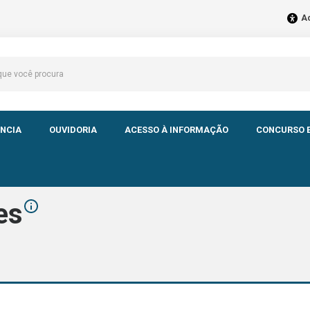
Ac
NCIA
OUVIDORIA
ACESSO À INFORMAÇÃO
CONCURSO E
es