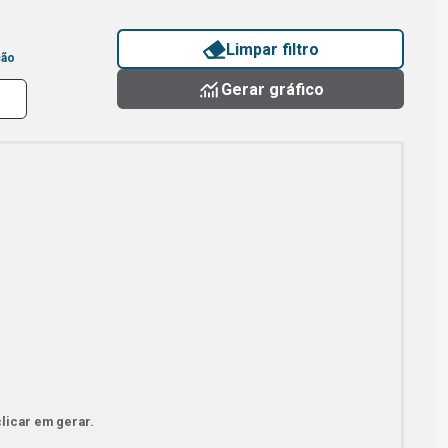
Limpar filtro
ção
Gerar gráfico
licar em gerar.