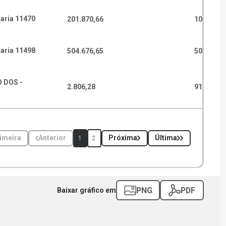
aria 11470
201.870,66
10.880,4
aria 11498
504.676,65
500.000,
 DOS -
2.806,28
91.096,5
imeira
Anterior
Próxima
Última
1
2
PNG
PDF
Baixar gráfico em