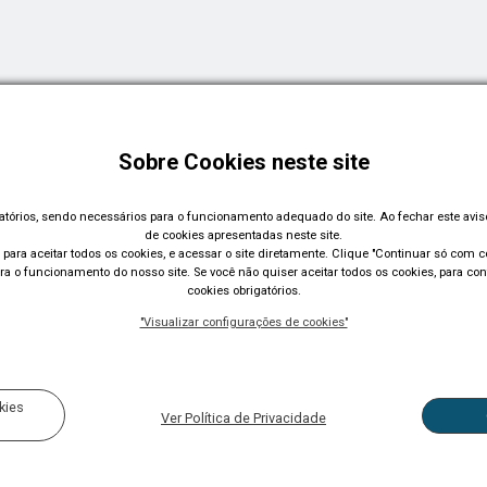
Sobre Cookies neste site
gatórios, sendo necessários para o funcionamento adequado do site. Ao fechar este avi
de cookies apresentadas neste site.
para aceitar todos os cookies, e acessar o site diretamente. Clique "Continuar só com co
a o funcionamento do nosso site. Se você não quiser aceitar todos os cookies, para con
cookies obrigatórios.
"Visualizar configurações de cookies"
Acompanhe nossas redes sociais:
kies
Ver Política de Privacidade