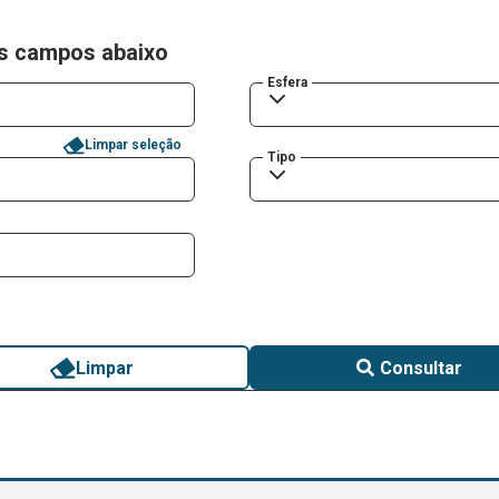
os campos abaixo
Esfera
Limpar seleção
Tipo
Limpar
Consultar