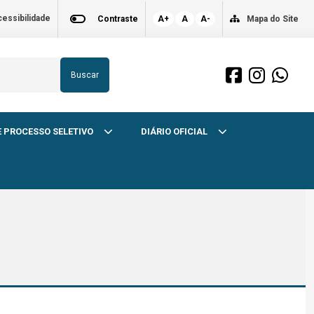
essibilidade
Contraste
A+
A
A-
Mapa do Site
Buscar
 PROCESSO SELETIVO
DIÁRIO OFICIAL