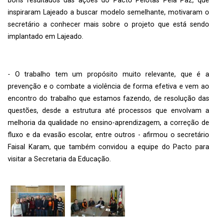
bons resultados das ações do Pacto Pelotas Pela Paz, que
inspiraram Lajeado a buscar modelo semelhante, motivaram o
secretário a conhecer mais sobre o projeto que está sendo
implantado em Lajeado.
- O trabalho tem um propósito muito relevante, que é a
prevenção e o combate a violência de forma efetiva e vem ao
encontro do trabalho que estamos fazendo, de resolução das
questões, desde a estrutura até processos que envolvam a
melhoria da qualidade no ensino-aprendizagem, a correção de
fluxo e da evasão escolar, entre outros - afirmou o secretário
Faisal Karam, que também convidou a equipe do Pacto para
visitar a Secretaria da Educação.