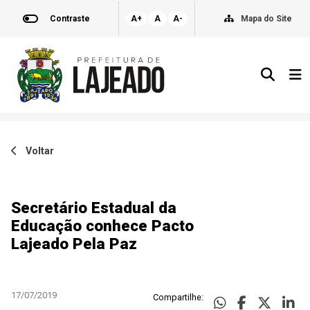
Contraste
A+
A
A-
Mapa do Site
Voltar
Secretário Estadual da
Educação conhece Pacto
Lajeado Pela Paz
17/07/2019
Compartilhe: