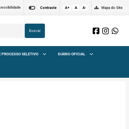
essibilidade
Contraste
A+
A
A-
Mapa do Site
Buscar
 PROCESSO SELETIVO
DIÁRIO OFICIAL