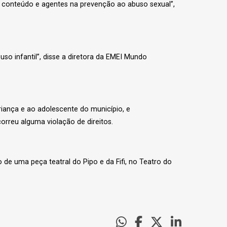
 conteúdo e agentes na prevenção ao abuso sexual”,
so infantil”, disse a diretora da EMEI Mundo
iança e ao adolescente do município, e
rreu alguma violação de direitos.
 uma peça teatral do Pipo e da Fifi, no Teatro do