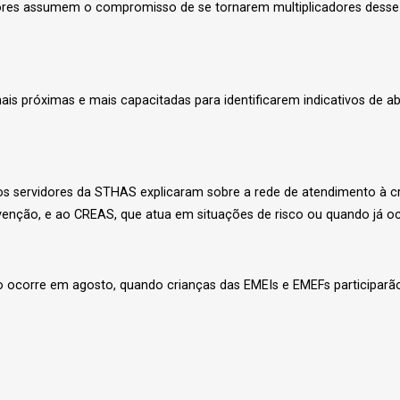
adores assumem o compromisso de se tornarem multiplicadores desse
is próximas e mais capacitadas para identificarem indicativos de abu
 os servidores da STHAS explicaram sobre a rede de atendimento à cr
nção, e ao CREAS, que atua em situações de risco ou quando já oco
orre em agosto, quando crianças das EMEIs e EMEFs participarão de