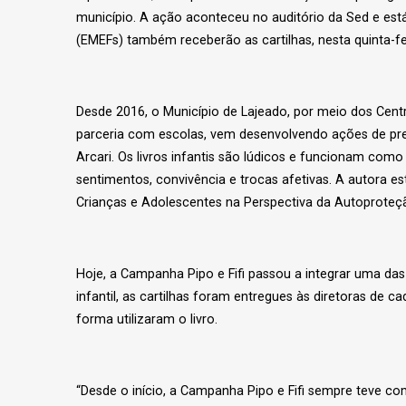
município. A ação aconteceu no auditório da Sed e est
(EMEFs) também receberão as cartilhas, nesta quinta-fei
Desde 2016, o Município de Lajeado, por meio dos Cent
parceria com escolas, vem desenvolvendo ações de preve
Arcari. Os livros infantis são lúdicos e funcionam como
sentimentos, convivência e trocas afetivas. A autora 
Crianças e Adolescentes na Perspectiva da Autoproteção
Hoje, a Campanha Pipo e Fifi passou a integrar uma d
infantil, as cartilhas foram entregues às diretoras de 
forma utilizaram o livro.
“Desde o início, a Campanha Pipo e Fifi sempre teve c