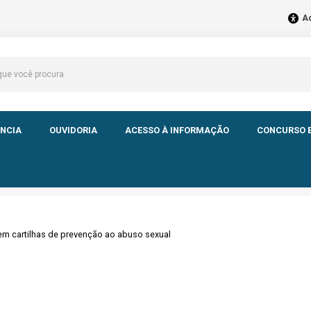
Ac
NCIA
OUVIDORIA
ACESSO À INFORMAÇÃO
CONCURSO E
em cartilhas de prevenção ao abuso sexual