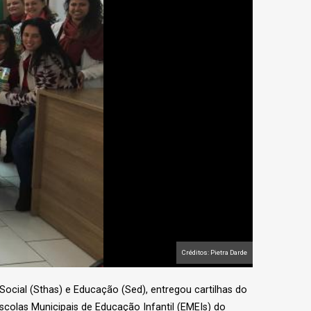
Créditos: Pietra Darde
Social (Sthas) e Educação (Sed), entregou cartilhas do
 Escolas Municipais de Educação Infantil (EMEIs) do