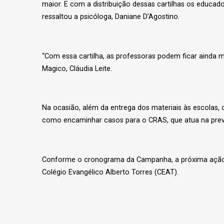
maior. E com a distribuição dessas cartilhas os educ
ressaltou a psicóloga, Daniane D’Agostino.
“Com essa cartilha, as professoras podem ficar ainda ma
Magico, Cláudia Leite.
Na ocasião, além da entrega dos materiais às escolas,
como encaminhar casos para o CRAS, que atua na preve
Conforme o cronograma da Campanha, a próxima ação oc
Colégio Evangélico Alberto Torres (CEAT).