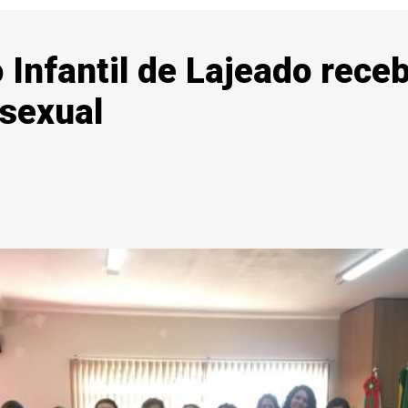
Infantil de Lajeado rece
sexual