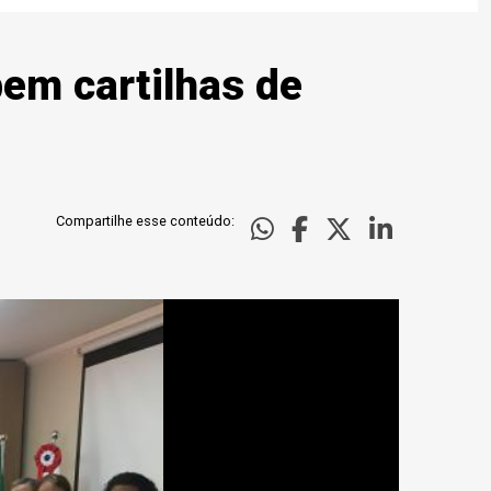
bem cartilhas de
Compartilhe esse conteúdo: