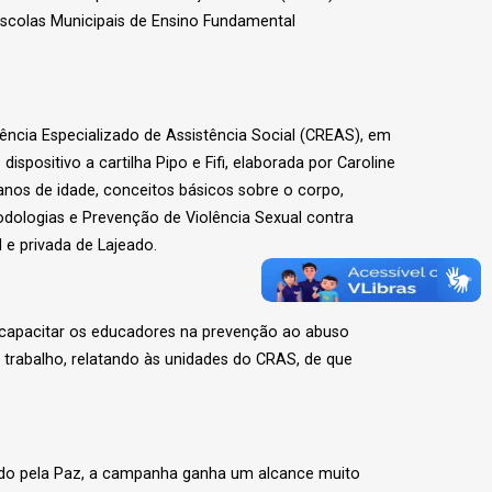
Escolas Municipais de Ensino Fundamental
ência Especializado de Assistência Social (CREAS), em
positivo a cartilha Pipo e Fifi, elaborada por Caroline
 anos de idade, conceitos básicos sobre o corpo,
odologias e Prevenção de Violência Sexual contra
 e privada de Lajeado.
e capacitar os educadores na prevenção ao abuso
e trabalho, relatando às unidades do CRAS, de que
jeado pela Paz, a campanha ganha um alcance muito