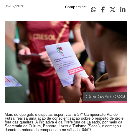
06/07/2026
Compartilhe:
Créditos: Caco Marin / CACOM
Mais do que gols e disputas esportivas, o 37º Campeonato Piá de
Futsal realiza uma ação de conscientização sobre o respeito dentro e
fora das quadras. A iniciativa é da Prefeitura de Lajeado, por meio da
Secretaria da Cultura, Esporte, Lazer e Turismo (Secel), e começou
durante a rodada do campeonato no sábado, 04/07.