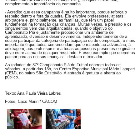
complementa a importância da campanha.
- Acredito que essa campanha é muito importante, porque reforça o
respeito dentro e fora da quadra. Ela envolve professores, atletas,
arbitragem e, principalmente, as famílias, que têm um papel
fundamental na formação das crianças. Muitas vezes, a pressão e os
xingamentos vêm das arquibancadas, quando o objetivo do
Campeonato Piá é justamente proporcionar um ambiente de
aprendizado, diversão e desenvolvimento. Independentemente de a
equipe participar da categoria de participação ou de competição, o mais
importante é que todos compreendam que o respeito ao adversário, à
arbitragem, aos professores e a todas as pessoas presentes no ginásio
deve estar acima de qualquer resultado. É esse exemplo que queremos
passar para as nossas crianças – destaca o treinador.
As rodadas do 37º Campeonato Piá de Futsal ocorrem todos os
sábados, a partir das 13h, no Centro Esportivo Municipal Mário Lampert
(CEM), no bairro São Cristóvão. A entrada é gratuita e aberta ao
público.
Texto: Ana Paula Vieira Labres
Fotos: Caco Marin / CACOM