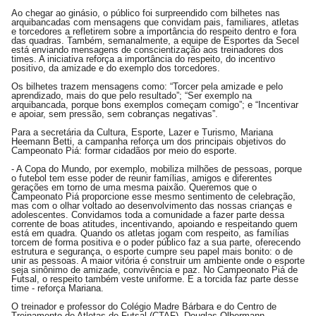
Ao chegar ao ginásio, o público foi surpreendido com bilhetes nas
arquibancadas com mensagens que convidam pais, familiares, atletas
e torcedores a refletirem sobre a importância do respeito dentro e fora
das quadras. Também, semanalmente, a equipe de Esportes da Secel
está enviando mensagens de conscientização aos treinadores dos
times. A iniciativa reforça a importância do respeito, do incentivo
positivo, da amizade e do exemplo dos torcedores.
Os bilhetes trazem mensagens como: “Torcer pela amizade e pelo
aprendizado, mais do que pelo resultado”; “Ser exemplo na
arquibancada, porque bons exemplos começam comigo”; e “Incentivar
e apoiar, sem pressão, sem cobranças negativas”.
Para a secretária da Cultura, Esporte, Lazer e Turismo, Mariana
Heemann Betti, a campanha reforça um dos principais objetivos do
Campeonato Piá: formar cidadãos por meio do esporte.
- A Copa do Mundo, por exemplo, mobiliza milhões de pessoas, porque
o futebol tem esse poder de reunir famílias, amigos e diferentes
gerações em torno de uma mesma paixão. Queremos que o
Campeonato Piá proporcione esse mesmo sentimento de celebração,
mas com o olhar voltado ao desenvolvimento das nossas crianças e
adolescentes. Convidamos toda a comunidade a fazer parte dessa
corrente de boas atitudes, incentivando, apoiando e respeitando quem
está em quadra. Quando os atletas jogam com respeito, as famílias
torcem de forma positiva e o poder público faz a sua parte, oferecendo
estrutura e segurança, o esporte cumpre seu papel mais bonito: o de
unir as pessoas. A maior vitória é construir um ambiente onde o esporte
seja sinônimo de amizade, convivência e paz. No Campeonato Piá de
Futsal, o respeito também veste uniforme. E a torcida faz parte desse
time - reforça Mariana.
O treinador e professor do Colégio Madre Bárbara e do Centro de
Treinamento de Atletas de Futsal (CTAF), Douglas Olbermann,