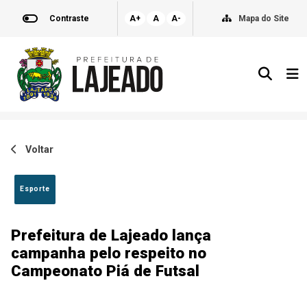
Contraste
A+
A
A-
Mapa do Site
Voltar
Esporte
Prefeitura de Lajeado lança
campanha pelo respeito no
Campeonato Piá de Futsal