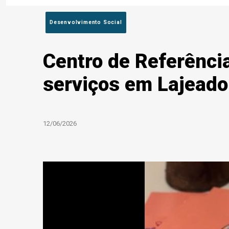
Desenvolvimento Social
Centro de Referênci
serviços em Lajeado
12/06/2026