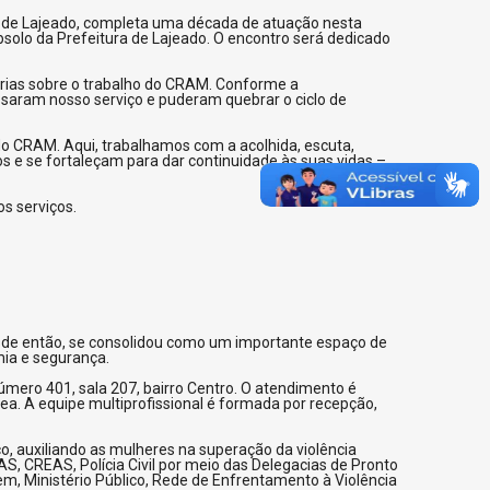
ra de Lajeado, completa uma década de atuação nesta
ubsolo da Prefeitura de Lajeado. O encontro será dedicado
árias sobre o trabalho do CRAM. Conforme a
saram nosso serviço e puderam quebrar o ciclo de
do CRAM. Aqui, trabalhamos com a acolhida, escuta,
e se fortaleçam para dar continuidade às suas vidas –
s serviços.
esde então, se consolidou como um importante espaço de
mia e segurança.
número 401, sala 207, bairro Centro. O atendimento é
a. A equipe multiprofissional é formada por recepção,
o, auxiliando as mulheres na superação da violência
S, CREAS, Polícia Civil por meio das Delegacias de Pronto
m, Ministério Público, Rede de Enfrentamento à Violência