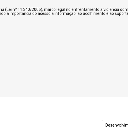
(Lei nº 11.340/2006), marco legal no enfrentamento à violência domést
ndo a importância do acesso à informação, ao acolhimento e ao suporte