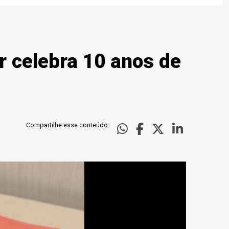
r celebra 10 anos de
Compartilhe esse conteúdo: