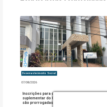
Desenvolvimento Social
07/08/2026
Inscrições para o processo de escolha
suplementar do Conselho Tutelar de Lajeado
são prorrogadas até a sexta-feira, 14/08