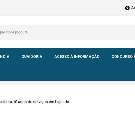
Ac
NCIA
OUVIDORIA
ACESSO À INFORMAÇÃO
CONCURSO E
celebra 10 anos de serviços em Lajeado