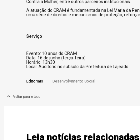
Contra a Mulher, entre outros parceiros institucionais.
A atuação do CRAM é fundamentada na Lei Maria da Penha 
uma série de direitos e mecanismos de proteção, reforça
Serviço
Evento: 10 anos do CRAM
Data: 16 de junho (terça-feira)
Horário: 13h30
Local: Auditório no subsolo da Prefeitura de Lajeado
Editoriais
Desenvolvimento Social
Voltar para o topo
Leia notícias relacionadas