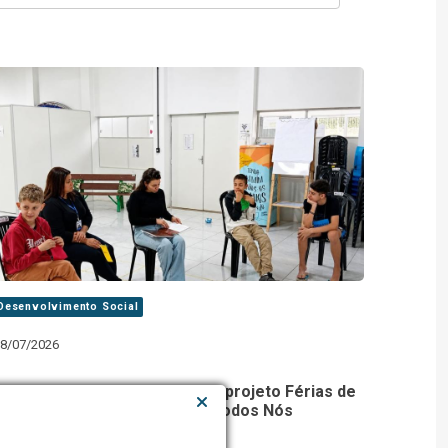
Desenvolvimento Social
8/07/2026
Prefeitura de Lajeado realiza projeto Férias de
Inverno no CRAS Espaço de Todos Nós