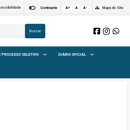
essibilidade
Contraste
A+
A
A-
Mapa do Site
Buscar
 PROCESSO SELETIVO
DIÁRIO OFICIAL