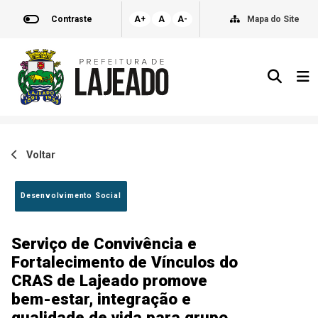
Contraste
A+
A
A-
Mapa do Site
Voltar
Desenvolvimento Social
Serviço de Convivência e
Fortalecimento de Vínculos do
CRAS de Lajeado promove
bem-estar, integração e
qualidade de vida para grupo