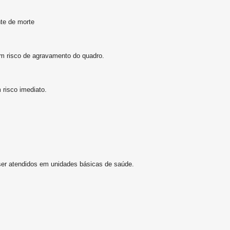
nte de morte
om risco de agravamento do quadro.
risco imediato.
er atendidos em unidades básicas de saúde.