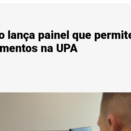
o lança painel que permit
imentos na UPA