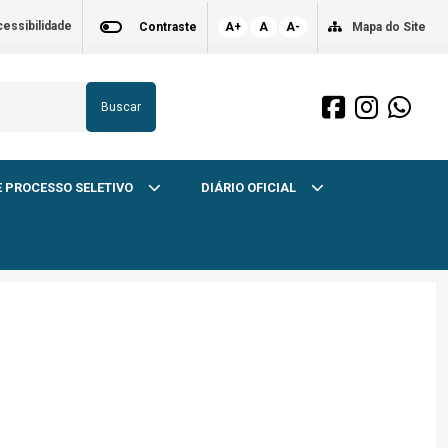
essibilidade
Contraste
A+
A
A-
Mapa do Site
Buscar
 PROCESSO SELETIVO
DIÁRIO OFICIAL