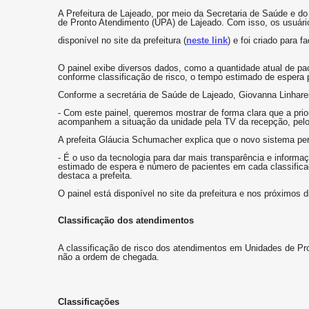
A Prefeitura de Lajeado, por meio da Secretaria de Saúde e do
de Pronto Atendimento (UPA) de Lajeado. Com isso, os usuário
disponível no site da prefeitura (
neste link
) e foi criado para
O painel exibe diversos dados, como a quantidade atual de pa
conforme classificação de risco, o tempo estimado de espera 
Conforme a secretária de Saúde de Lajeado, Giovanna Linhare
- Com este painel, queremos mostrar de forma clara que a pri
acompanhem a situação da unidade pela TV da recepção, pelo s
A prefeita Gláucia Schumacher explica que o novo sistema pe
- É o uso da tecnologia para dar mais transparência e infor
estimado de espera e número de pacientes em cada classifica
destaca a prefeita.
O painel está disponível no site da prefeitura e nos próximos 
Classificação dos atendimentos
A classificação de risco dos atendimentos em Unidades de Pro
não a ordem de chegada.
Classificações