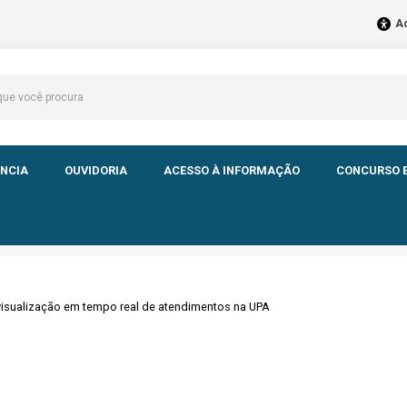
Ac
NCIA
OUVIDORIA
ACESSO À INFORMAÇÃO
CONCURSO E
 visualização em tempo real de atendimentos na UPA