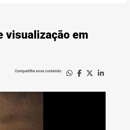
e visualização em
Compartilhe esse conteúdo: