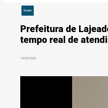
Saúde
Prefeitura de Lajead
tempo real de atend
19/05/2026