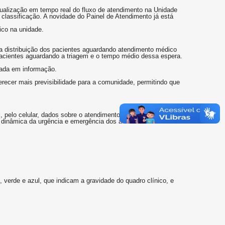
isualização em tempo real do fluxo de atendimento na Unidade
classificação. A novidade do Painel de Atendimento já está
ico na unidade.
 a distribuição dos pacientes aguardando atendimento médico
pacientes aguardando a triagem e o tempo médio dessa espera.
eada em informação.
recer mais previsibilidade para a comunidade, permitindo que
, pelo celular, dados sobre o atendimento, como tempo
 dinâmica da urgência e emergência dos atendimentos –
verde e azul, que indicam a gravidade do quadro clínico, e