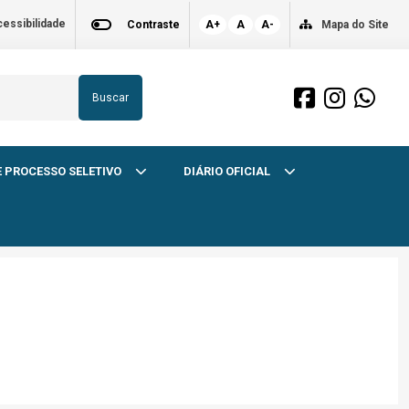
essibilidade
Contraste
A+
A
A-
Mapa do Site
Buscar
 PROCESSO SELETIVO
DIÁRIO OFICIAL