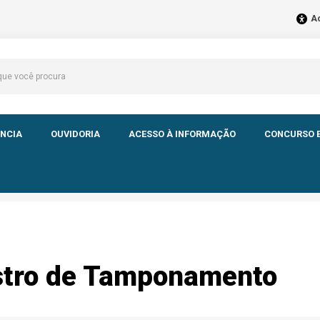
Ac
NCIA
OUVIDORIA
ACESSO À INFORMAÇÃO
CONCURSO E
istro de Tamponamento