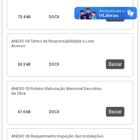
Baixar
73.4 kB
DOCX
ANEXO 04 Termo de Responsabilidade e Livre
Acesso
Baixar
63.3 kB
DOCX
ANEXO 05 Roteiro Elaboração Memorial Descritivo
da Obra
Baixar
67.6 kB
DOCX
ANEXO 06 Requerimento Inspeção das Instalações