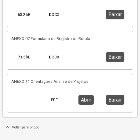
Baixar
63.2 kB
DOCX
ANEXO 07 Formulario de Registro de Rotulo
Baixar
71.5 kB
DOCX
ANEXO 11 Orientações Análise de Projetos
Abrir
Baixar
PDF
Voltar para o topo