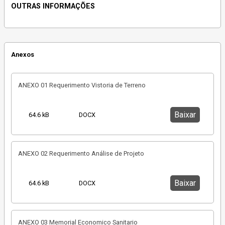
OUTRAS INFORMAÇÕES
Anexos
ANEXO 01 Requerimento Vistoria de Terreno
Baixar
64.6 kB
DOCX
ANEXO 02 Requerimento Análise de Projeto
Baixar
64.6 kB
DOCX
ANEXO 03 Memorial Economico Sanitario