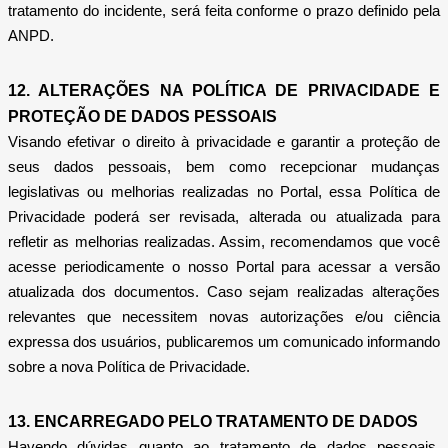
tratamento do incidente, será feita conforme o prazo definido pela
ANPD.
12. ALTERAÇÕES NA POLÍTICA DE PRIVACIDADE E
PROTEÇÃO DE DADOS PESSOAIS
Visando efetivar o direito à privacidade e garantir a proteção de
seus dados pessoais, bem como recepcionar mudanças
legislativas ou melhorias realizadas no Portal, essa Política de
Privacidade poderá ser revisada, alterada ou atualizada para
refletir as melhorias realizadas. Assim, recomendamos que você
acesse periodicamente o nosso Portal para acessar a versão
atualizada dos documentos. Caso sejam realizadas alterações
relevantes que necessitem novas autorizações e/ou ciência
expressa dos usuários, publicaremos um comunicado informando
sobre a nova Política de Privacidade.
13. ENCARREGADO PELO TRATAMENTO DE DADOS
Havendo dúvidas quanto ao tratamento de dados pessoais,