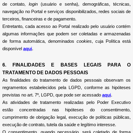
de contato,
login
(usuário e senha), demográficas, técnicas,
navegação no Portal e serviços disponibilizados, redes sociais de
terceiros, financeiras e de pagamento.
Entretanto, cada acesso ao Portal realizado pelo usuário contém
algumas informações que podem ser coletadas e armazenadas
de forma automática, denominados
cookies
, cuja Política está
disponível
aqui
.
6. FINALIDADES E BASES LEGAIS PARA O
TRATAMENTO DE DADOS PESSOAIS
As finalidades do tratamento de dados pessoais observam os
regramentos estabelecidos pela LGPD, conforme as hipóteses
previstas no art. 7º, LGPD, que pode ser acessado
aqui
.
As atividades de tratamento realizadas pelo Poder Executivo
estão concentradas nas hipóteses do consentimento,
cumprimento de obrigação legal, execução de políticas públicas,
execução de contrato, tutela da saúde e legítimo interesse.
O consentimento, quando necessário, será coletado de forma