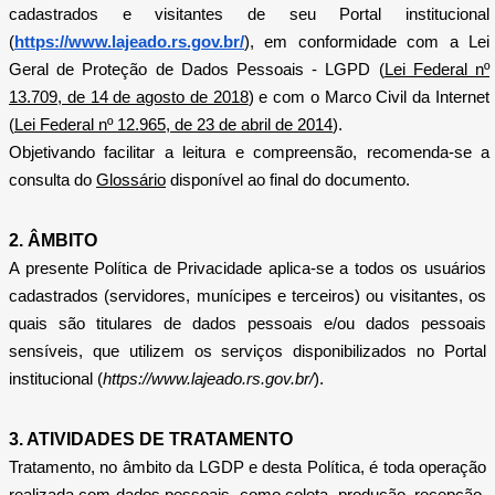
cadastrados e visitantes de seu Portal institucional
(
https://www.lajeado.rs.gov.br/
), em conformidade com a Lei
Geral de Proteção de Dados Pessoais - LGPD (
Lei Federal nº
13.709, de 14 de agosto de 2018
) e com o Marco Civil da Internet
(
Lei Federal nº 12.965, de 23 de abril de 2014
).
Objetivando facilitar a leitura e compreensão, recomenda-se a
consulta do
Glossário
disponível ao final do documento.
2. ÂMBITO
A presente Política de Privacidade aplica-se a todos os usuários
cadastrados (servidores, munícipes e terceiros) ou visitantes, os
quais são titulares de dados pessoais e/ou dados pessoais
sensíveis, que utilizem os serviços disponibilizados no Portal
institucional (
https://www.lajeado.rs.gov.br/
).
3. ATIVIDADES DE TRATAMENTO
Tratamento, no âmbito da LGDP e desta Política, é toda operação
realizada com dados pessoais, como coleta, produção, recepção,