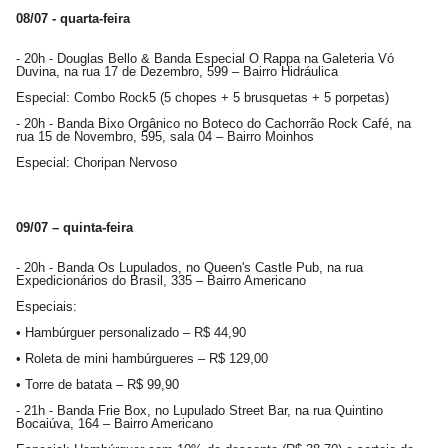
08/07 - quarta-feira
- 20h - Douglas Bello & Banda Especial O Rappa na Galeteria Vó
Duvina, na rua 17 de Dezembro, 599 – Bairro Hidráulica
Especial: Combo Rock5 (5 chopes + 5 brusquetas + 5 porpetas)
- 20h - Banda Bixo Orgânico no Boteco do Cachorrão Rock Café, na
rua 15 de Novembro, 595, sala 04 – Bairro Moinhos
Especial: Choripan Nervoso
09/07 – quinta-feira
- 20h - Banda Os Lupulados, no Queen's Castle Pub, na rua
Expedicionários do Brasil, 335 – Bairro Americano
Especiais:
• Hambúrguer personalizado – R$ 44,90
• Roleta de mini hambúrgueres – R$ 129,00
• Torre de batata – R$ 99,90
- 21h - Banda Frie Box, no Lupulado Street Bar, na rua Quintino
Bocaiúva, 164 – Bairro Americano