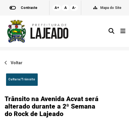
Contraste
A+
A
A-
Mapa do Site
Voltar
Cultura/Trânsito
Trânsito na Avenida Acvat será
alterado durante a 2ª Semana
do Rock de Lajeado