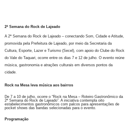
2ª Semana do Rock de Lajeado
A 2ª
Semana do Rock de Lajeado – conectando Som, Cidade e Atitude,
promovida pela Prefeitura de Lajeado, por meio da Secretaria da
Cultura, Esporte, Lazer e Turismo (Secel), com apoio do Clube do Rock
do Vale do Taquari, ocorre entre os dias 7 e 12 de julho. O evento reúne
música, gastronomia e atrações culturais em diversos pontos da
cidade.
Rock na Mesa leva música aos bairros
De 7 a 10 de julho, ocorre o “Rock na Mesa – Roteiro Gastronômico da
2ª Semana do Rock de Lajeado”. A iniciativa contempla oito
estabelecimentos gastronômicos com palcos para apresentações de
pocket shows das bandas selecionadas para o evento.
Programação