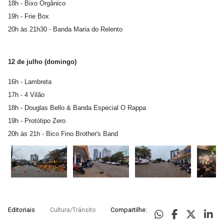
18h - Bixo Orgânico
19h - Frie Box
20h às 21h30 - Banda Maria do Relento
12 de julho (domingo)
16h - Lambreta
17h - 4 Vilão
18h - Douglas Bello & Banda Especial O Rappa
19h - Protótipo Zero
20h às 21h - Bico Fino Brother's Band
Editoriais
Cultura/Trânsito
Compartilhe: