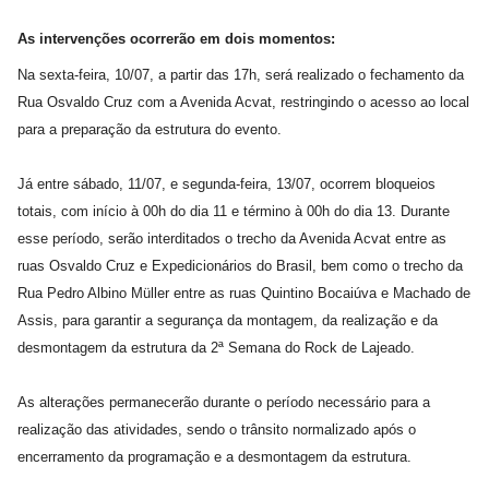
As intervenções ocorrerão em dois momentos:
Na sexta-feira, 10/07, a partir das 17h, será realizado o fechamento da
Rua Osvaldo Cruz com a Avenida Acvat, restringindo o acesso ao local
para a preparação da estrutura do evento.
Já entre sábado, 11/07, e segunda-feira, 13/07, ocorrem bloqueios
totais, com início à 00h do dia 11 e término à 00h do dia 13. Durante
esse período, serão interditados o trecho da Avenida Acvat entre as
ruas Osvaldo Cruz e Expedicionários do Brasil, bem como o trecho da
Rua Pedro Albino Müller entre as ruas Quintino Bocaiúva e Machado de
Assis, para garantir a segurança da montagem, da realização e da
desmontagem da estrutura da 2ª Semana do Rock de Lajeado.
As alterações permanecerão durante o período necessário para a
realização das atividades, sendo o trânsito normalizado após o
encerramento da programação e a desmontagem da estrutura.