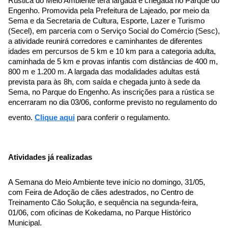
Rústica do Meio Ambiente terá largada e chegada no Parque do 
Engenho. Promovida pela Prefeitura de Lajeado, por meio da 
Sema e da Secretaria de Cultura, Esporte, Lazer e Turismo 
(Secel), em parceria com o Serviço Social do Comércio (Sesc), 
a atividade reunirá corredores e caminhantes de diferentes 
idades em percursos de 5 km e 10 km para a categoria adulta, 
caminhada de 5 km e provas infantis com distâncias de 400 m, 
800 m e 1.200 m. A largada das modalidades adultas está 
prevista para às 8h, com saída e chegada junto à sede da 
Sema, no Parque do Engenho. As inscrições para a rústica se 
encerraram no dia 03/06, conforme previsto no regulamento do 
evento. 
Clique aqui
 para conferir o regulamento. 
Atividades já realizadas
A Semana do Meio Ambiente teve início no domingo, 31/05, 
com Feira de Adoção de cães adestrados, no Centro de 
Treinamento Cão Solução, e sequência na segunda-feira, 
01/06, com oficinas de Kokedama, no Parque Histórico 
Municipal.