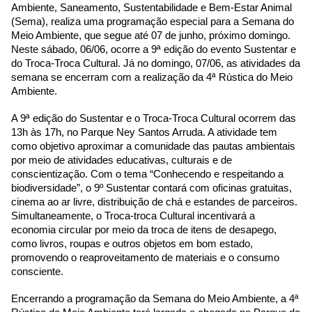
Ambiente, Saneamento, Sustentabilidade e Bem-Estar Animal 
(Sema), realiza uma programação especial para a Semana do 
Meio Ambiente, que segue até 07 de junho, próximo domingo. 
Neste sábado, 06/06, ocorre a 9ª edição do evento Sustentar e 
do Troca-Troca Cultural. Já no domingo, 07/06, as atividades da 
semana se encerram com a realização da 4ª Rústica do Meio 
Ambiente. 
A 9ª edição do Sustentar e o Troca-Troca Cultural ocorrem das 
13h às 17h, no Parque Ney Santos Arruda. A atividade tem 
como objetivo aproximar a comunidade das pautas ambientais 
por meio de atividades educativas, culturais e de 
conscientização. Com o tema “Conhecendo e respeitando a 
biodiversidade”, o 9º Sustentar contará com oficinas gratuitas, 
cinema ao ar livre, distribuição de chá e estandes de parceiros. 
Simultaneamente, o Troca-troca Cultural incentivará a 
economia circular por meio da troca de itens de desapego, 
como livros, roupas e outros objetos em bom estado, 
promovendo o reaproveitamento de materiais e o consumo 
consciente.
Encerrando a programação da Semana do Meio Ambiente, a 4ª 