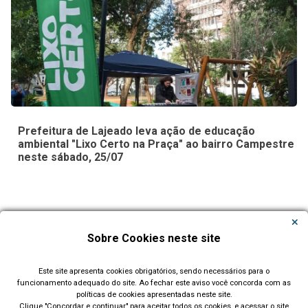
Prefeitura de Lajeado leva ação de educação
ambiental "Lixo Certo na Praça" ao bairro Campestre
neste sábado, 25/07
Carregar Mais Notícias
Sobre Cookies neste site
Todas as Notícias
Este site apresenta cookies obrigatórios, sendo necessários para o
funcionamento adequado do site. Ao fechar este aviso você concorda com as
políticas de cookies apresentadas neste site.
Clique "Concordar e continuar" para aceitar todos os cookies, e acessar o site