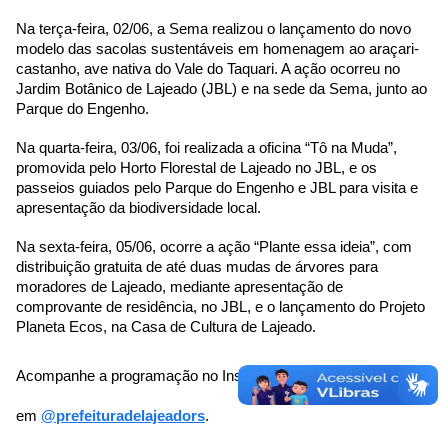
Na terça-feira, 02/06, a Sema realizou o lançamento do novo 
modelo das sacolas sustentáveis em homenagem ao araçari-
castanho, ave nativa do Vale do Taquari. A ação ocorreu no 
Jardim Botânico de Lajeado (JBL) e na sede da Sema, junto ao 
Parque do Engenho.
Na quarta-feira, 03/06, foi realizada a oficina “Tô na Muda”, 
promovida pelo Horto Florestal de Lajeado no JBL, e os 
passeios guiados pelo Parque do Engenho e JBL para visita e 
apresentação da biodiversidade local.
Na sexta-feira, 05/06, ocorre a ação “Plante essa ideia”, com 
distribuição gratuita de até duas mudas de árvores para 
moradores de Lajeado, mediante apresentação de 
comprovante de residência, no JBL, e o lançamento do Projeto 
Planeta Ecos, na Casa de Cultura de Lajeado.
Acompanhe a programação no Instagram
@sema.lajeado
e 
em
@prefeituradelajeadors
.