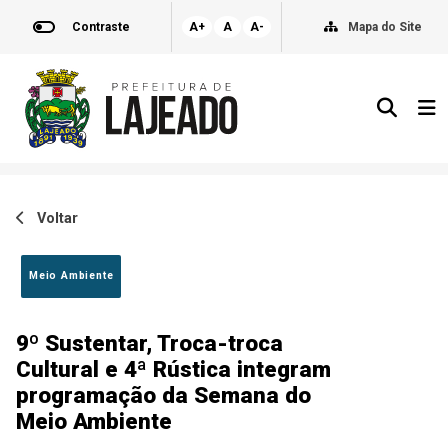
Contraste
A+
A
A-
Mapa do Site
Voltar
Meio Ambiente
9º Sustentar, Troca-troca
Cultural e 4ª Rústica integram
programação da Semana do
Meio Ambiente