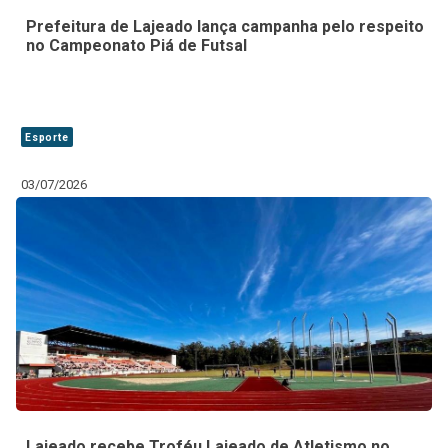
Prefeitura de Lajeado lança campanha pelo respeito
no Campeonato Piá de Futsal
Esporte
03/07/2026
Lajeado recebe Troféu Lajeado de Atletismo no