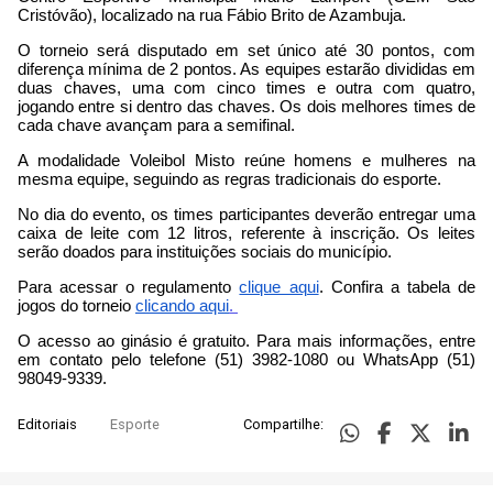
Cristóvão), localizado na rua Fábio Brito de Azambuja.
O torneio será disputado em set único até 30 pontos, com
diferença mínima de 2 pontos. As equipes estarão divididas em
duas chaves, uma com cinco times e outra com quatro,
jogando entre si dentro das chaves. Os dois melhores times de
cada chave avançam para a semifinal.
A modalidade Voleibol Misto reúne homens e mulheres na
mesma equipe, seguindo as regras tradicionais do esporte.
No dia do evento, os times participantes deverão entregar uma
caixa de leite com 12 litros, referente à inscrição. Os leites
serão doados para instituições sociais do município.
Para acessar o regulamento
clique aqui
. Confira a tabela de
jogos do torneio
clicando aqui
.
O acesso ao ginásio é gratuito. Para mais informações, entre
em contato pelo telefone (51) 3982-1080 ou WhatsApp (51)
98049-9339.
Editoriais
Esporte
Compartilhe: