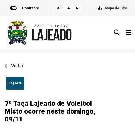
Contraste
A+
A
A-
Mapa do Site
Voltar
Esporte
7ª Taça Lajeado de Voleibol
Misto ocorre neste domingo,
09/11