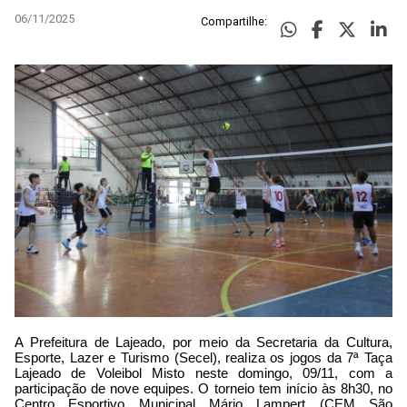
06/11/2025
Compartilhe:
A Prefeitura de Lajeado, por meio da Secretaria da Cultura,
Esporte, Lazer e Turismo (Secel), realiza os jogos da 7ª Taça
Lajeado de Voleibol Misto neste domingo, 09/11, com a
participação de nove equipes. O torneio tem início às 8h30, no
Centro Esportivo Municipal Mário Lampert (CEM São