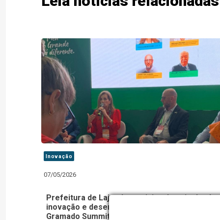
Leia notícias relacionadas
Inovação
07/05/2026
Prefeitura de Lajeado participa de painel sobr
inovação e desenvolvimento de talentos no
Gramado Summit 2026