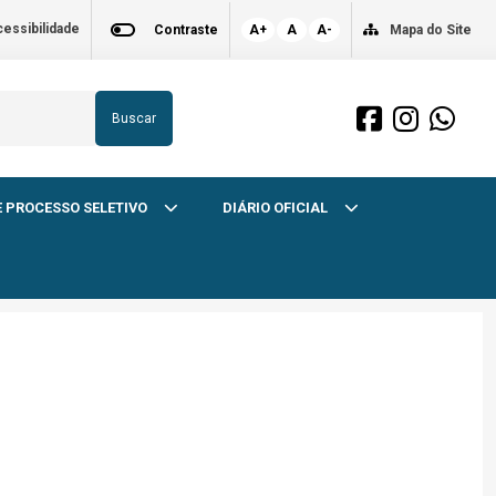
essibilidade
Contraste
A+
A
A-
Mapa do Site
Buscar
 PROCESSO SELETIVO
DIÁRIO OFICIAL