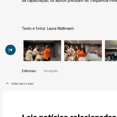
da capacitação, os alunos precisam ter frequência míni
Texto e fotos: Laura Mallmann
Editoriais
Inovação
Voltar para o topo