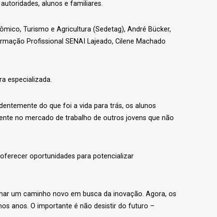
autoridades, alunos e familiares.
mico, Turismo e Agricultura (Sedetag), André Bücker,
rmação Profissional SENAI Lajeado, Cilene Machado
a especializada.
entemente do que foi a vida para trás, os alunos
ente no mercado de trabalho de outros jovens que não
 oferecer oportunidades para potencializar
ilhar um caminho novo em busca da inovação. Agora, os
os anos. O importante é não desistir do futuro –