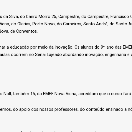
s da Silva, do bairro Morro 25, Campestre, do Campestre, Francisco 
 Viena, do Olarias, Porto Novo, do Carneiros, Santo André, do Santo 
a Nova, de Conventos.
mar a educação por meio da inovação. Os alunos do 9º ano das EME
s aulas ocorrem no Senai Lajeado abordando inovação, engenharia e
 Noll, também 15, da EMEF Nova Viena, acreditam que o curso fará d
demos, do apoio dos nossos professores, do conteúdo ensinado a n