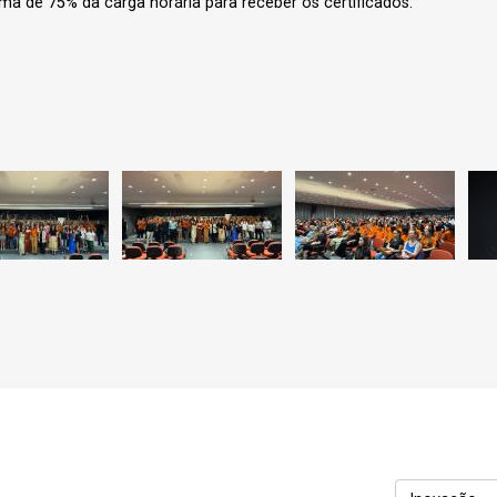
ma de 75% da carga horária para receber os certificados.