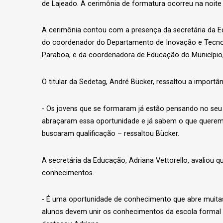
de Lajeado. A cerimônia de formatura ocorreu na noite de
A cerimônia contou com a presença da secretária da Ed
do coordenador do Departamento de Inovação e Tecnolo
Paraboa, e da coordenadora de Educação do Município, 
O titular da Sedetag, André Bücker, ressaltou a impor
- Os jovens que se formaram já estão pensando no seu 
abraçaram essa oportunidade e já sabem o que querem 
buscaram qualificação – ressaltou Bücker.
A secretária da Educação, Adriana Vettorello, avaliou 
conhecimentos.
- É uma oportunidade de conhecimento que abre muitas
alunos devem unir os conhecimentos da escola formal c