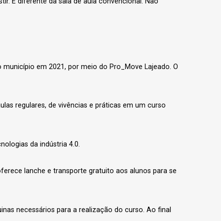
r. É diferente da sala de aula convencional. Não
 no município em 2021, por meio do Pro_Move Lajeado. O
ulas regulares, de vivências e práticas em um curso
ologias da indústria 4.0.
ferece lanche e transporte gratuito aos alunos para se
nas necessários para a realização do curso. Ao final