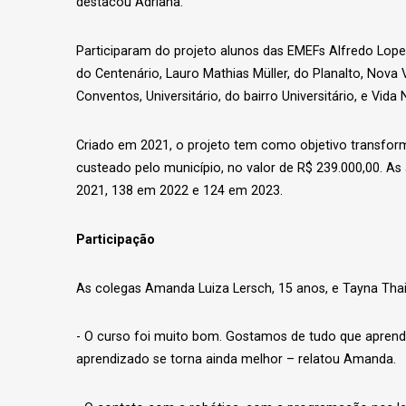
destacou Adriana.
Participaram do projeto alunos das EMEFs Alfredo Lope
do Centenário, Lauro Mathias Müller, do Planalto, Nova
Conventos, Universitário, do bairro Universitário, e Vid
Criado em 2021, o projeto tem como objetivo transfor
custeado pelo município, no valor de R$ 239.000,00. A
2021, 138 em 2022 e 124 em 2023.
Participação
As colegas Amanda Luiza Lersch, 15 anos, e Tayna Thais
- O curso foi muito bom. Gostamos de tudo que apren
aprendizado se torna ainda melhor – relatou Amanda.