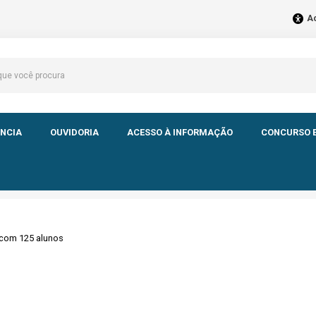
Ac
NCIA
OUVIDORIA
ACESSO À INFORMAÇÃO
CONCURSO E
a com 125 alunos