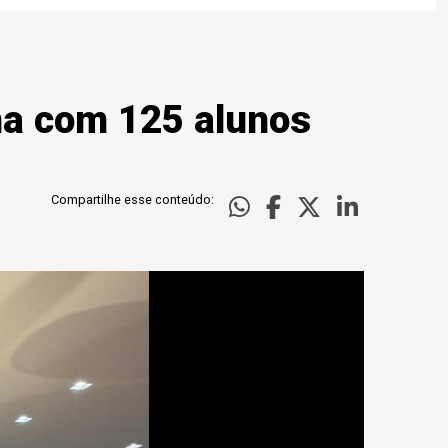
ma com 125 alunos
Compartilhe esse conteúdo: