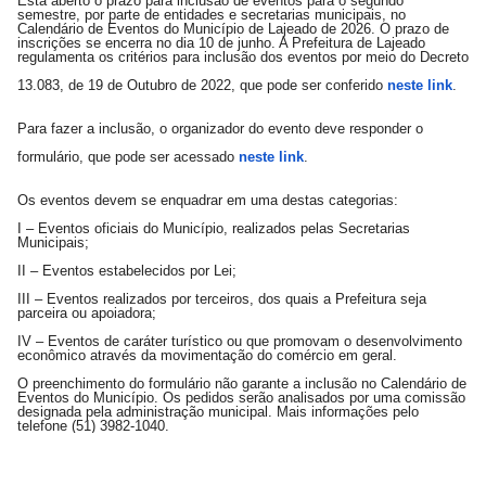
Está aberto o prazo para inclusão de eventos para o segundo
semestre, por parte de entidades e secretarias municipais, no
Calendário de Eventos do Município de Lajeado de 2026. O prazo de
inscrições se encerra no dia 10 de junho. A Prefeitura de Lajeado
regulamenta os critérios para inclusão dos eventos por meio do Decreto
13.083, de 19 de Outubro de 2022, que pode ser conferido
neste link
.
Para fazer a inclusão, o organizador do evento deve responder o
formulário, que pode ser acessado
neste link
.
Os eventos devem se enquadrar em uma destas categorias:
I – Eventos oficiais do Município, realizados pelas Secretarias
Municipais;
II – Eventos estabelecidos por Lei;
III – Eventos realizados por terceiros, dos quais a Prefeitura seja
parceira ou apoiadora;
IV – Eventos de caráter turístico ou que promovam o desenvolvimento
econômico através da movimentação do comércio em geral.
O preenchimento do formulário não garante a inclusão no Calendário de
Eventos do Município. Os pedidos serão analisados por uma comissão
designada pela administração municipal. Mais informações pelo
telefone (51) 3982-1040.