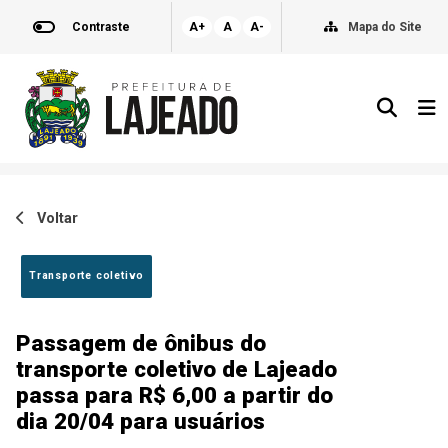
Contraste
A+
A
A-
Mapa do Site
Voltar
Transporte coletivo
Passagem de ônibus do
transporte coletivo de Lajeado
passa para R$ 6,00 a partir do
dia 20/04 para usuários