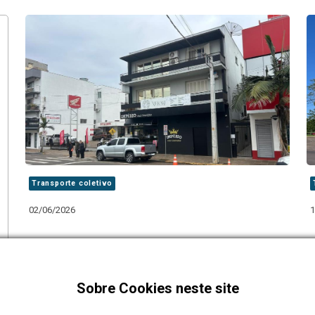
Transporte coletivo
02/06/2026
1
Mudanças em paradas de ônibus buscam dar
mais fluidez ao trânsito na Av. Alberto
Pasqualini
Sobre Cookies neste site