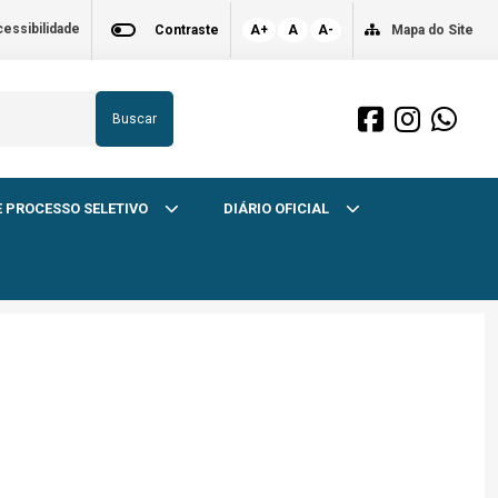
essibilidade
Contraste
A+
A
A-
Mapa do Site
Buscar
 PROCESSO SELETIVO
DIÁRIO OFICIAL