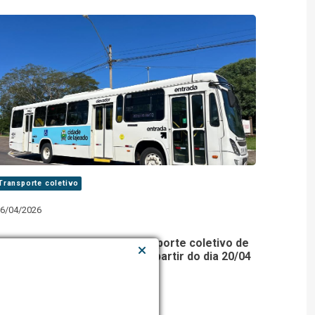
Transporte coletivo
6/04/2026
Passagem de ônibus do transporte coletivo de
Lajeado passa para R$ 6,00 a partir do dia 20/04
para usuários