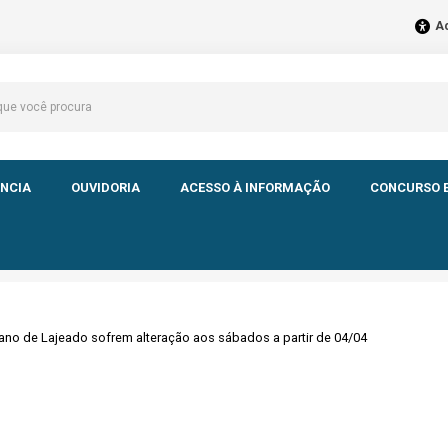
Ac
NCIA
OUVIDORIA
ACESSO À INFORMAÇÃO
CONCURSO E
rbano de Lajeado sofrem alteração aos sábados a partir de 04/04