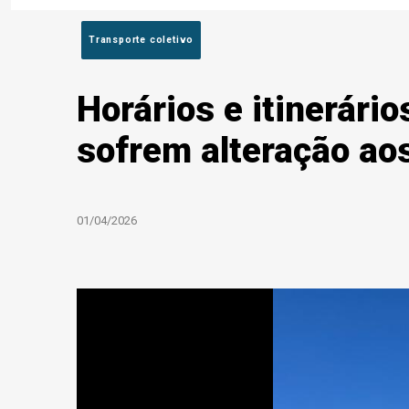
Transporte coletivo
Horários e itinerári
sofrem alteração aos
01/04/2026