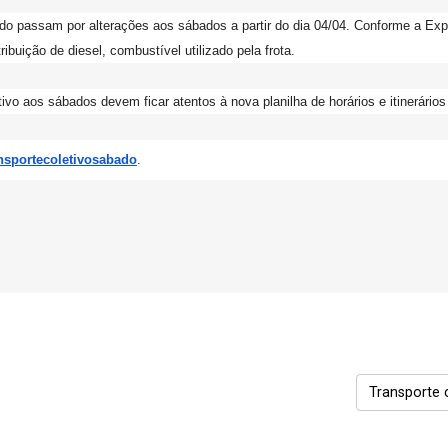
jeado passam por alterações aos sábados a partir do dia 04/04. Conforme a E
buição de diesel, combustível utilizado pela frota.
ivo aos sábados devem ficar atentos à nova planilha de horários e itinerário
nsportecoletivosabado
.