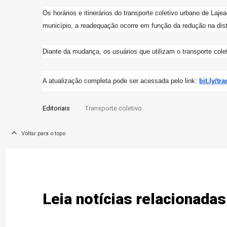
Os horários e itinerários do transporte coletivo urbano de La
município, a readequação ocorre em função da redução na distri
Diante da mudança, os usuários que utilizam o transporte colet
A atualização completa pode ser acessada pelo link:
bit.ly/
tra
Editoriais
Transporte coletivo
Voltar para o topo
Leia notícias relacionadas