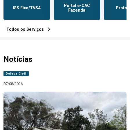
Portal e-CAC
ISS Fixo/TVSA
Protoc
Fazenda
Todos os Serviços
Notícias
Defesa Civil
07/08/2026